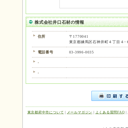
株式会社井口石材の情報
住所
〒1770041
東京都練馬区石神井町４丁目４−６
電話番号
03-3996-0035
-
-
東京都府中市について
|
メールマガジン
|
よくある質問FAQ
|