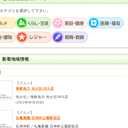
カテゴリを選択して下さい。
 新着地域情報
報
【グルメ】
海鮮魚力 光が丘IMA店
光が丘／海鮮魚力 光が丘IMA店
(2022年06月26日)
【グルメ】
丸亀製麺 石神井公園駅前店
石神井町／丸亀製麺 石神井公園駅前店