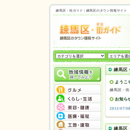
練馬区・街ガイド | 練馬区のタウン情報サイ
練馬区
ようこ
練馬区・街
お知ら
2013/07/0
練馬区