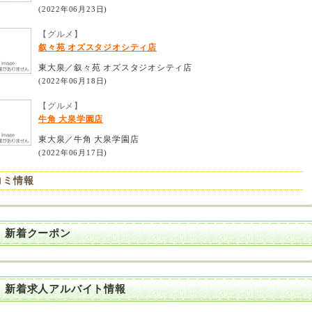
(2022年06月23日)
【グルメ】
叙々苑 オズスタジオシティ店
東大泉／叙々苑 オズスタジオシティ店
(2022年06月18日)
【グルメ】
牛角 大泉学園店
東大泉／牛角 大泉学園店
(2022年06月17日)
コミ情報
 新着クーポン
 新着求人アルバイト情報