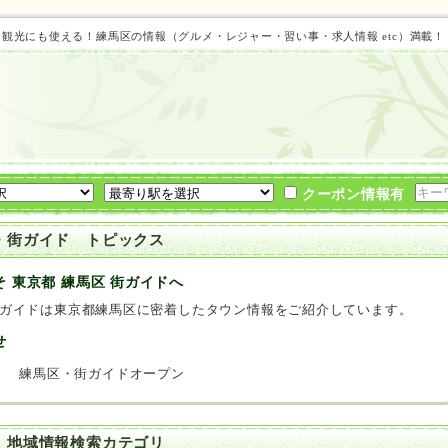
ト 観光にも使える！練馬区の情報（グルメ・レジャー・習い事・求人情報 etc）満載
クーポン情報有
・街ガイド トピックス
そ 東京都 練馬区 街ガイドへ
ガイドは東京都練馬区に密着したタウン情報をご紹介しています。
せ
8
練馬区・街ガイドオープン
 地域情報検索カテゴリ