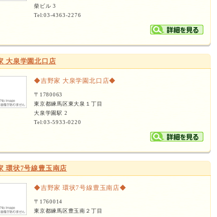
柴ビル 3
Tel:03-4363-2276
家 大泉学園北口店
◆吉野家 大泉学園北口店◆
〒1780063
東京都練馬区東大泉１丁目
大泉学園駅 2
Tel:03-5933-0220
家 環状7号線豊玉南店
◆吉野家 環状7号線豊玉南店◆
〒1760014
東京都練馬区豊玉南２丁目