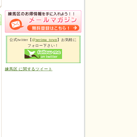
公式twitter【
@nerima_town
】お気軽に
フォロー下さい！
練馬区 に関するツイート