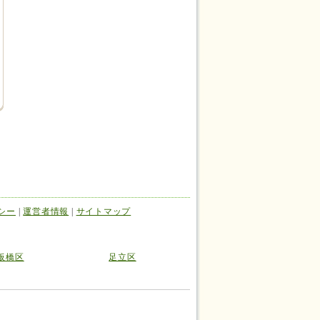
シー
|
運営者情報
|
サイトマップ
板橋区
足立区