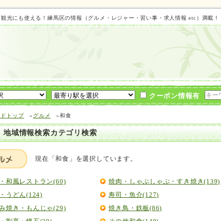
ト 観光にも使える！練馬区の情報（グルメ・レジャー・習い事・求人情報 etc）満載
クーポン情報有
イドトップ
»
グルメ
»和食
 地域情報検索カテゴリ検索
現在「和食」を選択しています。
・和風レストラン(60)
焼肉・しゃぶしゃぶ・すき焼き(139)
・うどん(124)
寿司・魚介(127)
み焼き・もんじゃ(29)
焼き鳥・鉄板(86)