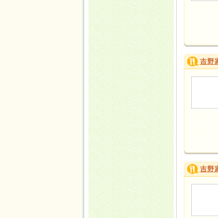
吉野
吉野