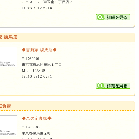
ミニストップ豊玉南２丁目店 2
Tel:03-5912-6216
家 練馬店
◆吉野家 練馬店◆
〒1760001
東京都練馬区練馬１丁目
Ｍ．Ｉビル 10
Tel:03-5912-6271
定食家
◆森の定食家◆
〒1760006
東京都練馬区栄町