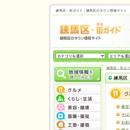
練馬区・街ガイド | 練馬区のタウン情報サイ
練馬区・街ガ
練馬区
食堂
そば
お好