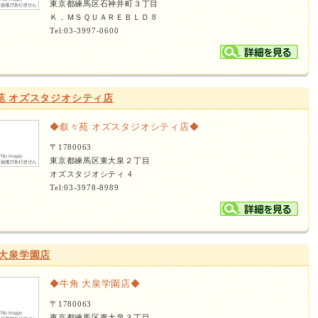
東京都練馬区石神井町３丁目
Ｋ．ＭＳＱＵＡＲＥＢＬＤ 8
Tel:03-3997-0600
苑 オズスタジオシティ店
◆叙々苑 オズスタジオシティ店◆
〒1780063
東京都練馬区東大泉２丁目
オズスタジオシティ 4
Tel:03-3978-8989
 大泉学園店
◆牛角 大泉学園店◆
〒1780063
東京都練馬区東大泉３丁目