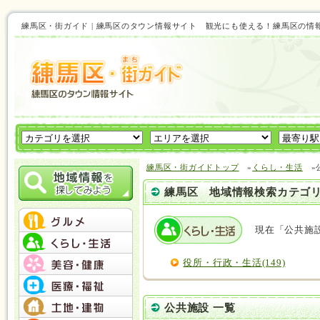
練馬区・街ガイド | 練馬区のタウン情報サイト 観光にも使える！練馬区の情
練馬区・街ガイドトップ
»
くらし・生活
»
練馬区 地域情報検索カテゴ
現在「公共施
役所・行政・生活(149)
公共施設 一覧