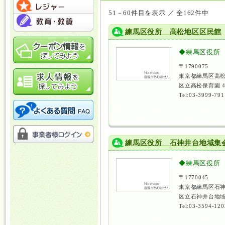
51－60件目を表示 ／ 全162件中
練馬区役所 高松地区区民館
◆練馬区役所
〒1790075
東京都練馬区高松
区立高松保育園 
Tel:03-3999-791
練馬区役所 石神井台地域集
◆練馬区役所
〒1770045
東京都練馬区石神
区立石神井台地域
Tel:03-3594-120