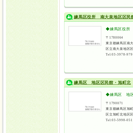
練馬区役所 南大泉地区区民
◆練馬区役所
〒1780064
東京都練馬区南大
区立南大泉地区区
Tel:03-3978-979
練馬区 地区区民館・旭町北
◆練馬区 地
〒1790071
東京都練馬区旭町
区立旭町北地区区
Tel:03-5998-051