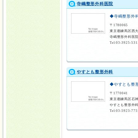
寺嶋整形外科医院
◆寺嶋整形外
〒1780065
東京都練馬区西大
寺嶋整形外科医院
Tel:03-3925-531
やすとも整形外科
◆やすとも整
〒1770041
東京都練馬区石神
やすとも整形外科
Tel:03-5923-775