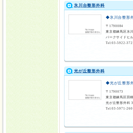
氷川台整形外科
◆氷川台整形
〒1790084
東京都練馬区氷川
パークサイドヒル
Tel:03-5922-372
光が丘整形外科
◆光が丘整形
〒1790073
東京都練馬区田柄
光が丘整形外科 
Tel:03-5971-260