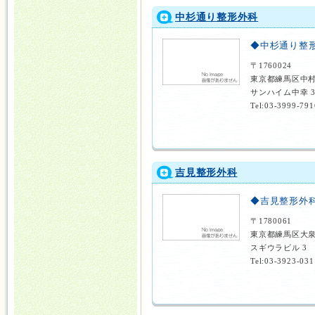
中杉通り整形外科
◆中杉通り整
〒1760024
東京都練馬区中村
サンハイム中幸 
Tel:03-3999-791
吉見整形外科
◆吉見整形外
〒1780061
東京都練馬区大
スギウラビル 3
Tel:03-3923-031