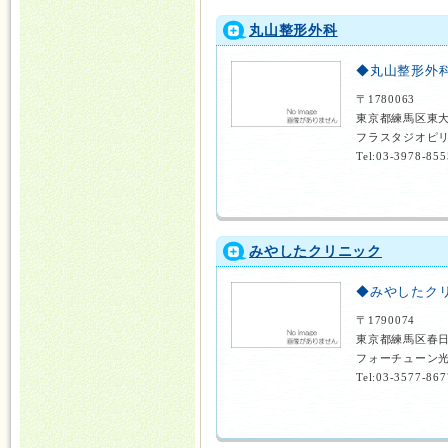
丸山整形外科
◆丸山整形外
〒1780063
東京都練馬区東大
フラスタジオピリ
Tel:03-3978-855
みやしたクリニック
◆みやしたク
〒1790074
東京都練馬区春日
フォーチューン光
Tel:03-3577-867