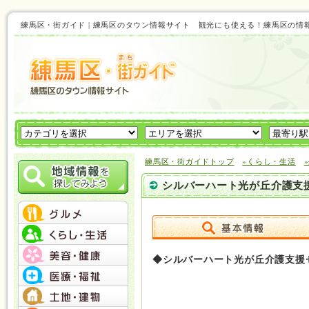
練馬区・街ガイド | 練馬区のタウン情報サイト 観光にも使える！練馬区の情
練馬区・街ガイドトップ
»くらし・生活
シルバーハート光が丘介護支
◆シルバーハート光が丘介護支援