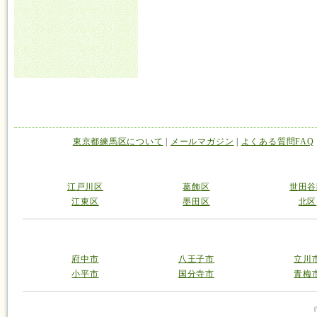
東京都練馬区について
|
メールマガジン
|
よくある質問FAQ
江戸川区
葛飾区
世田谷
江東区
墨田区
北区
府中市
八王子市
立川
小平市
国分寺市
青梅