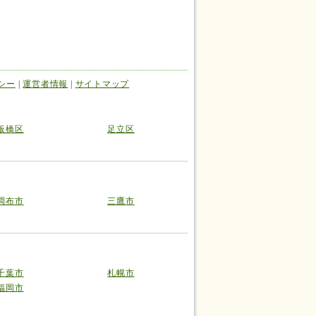
シー
|
運営者情報
|
サイトマップ
板橋区
足立区
調布市
三鷹市
千葉市
札幌市
福岡市