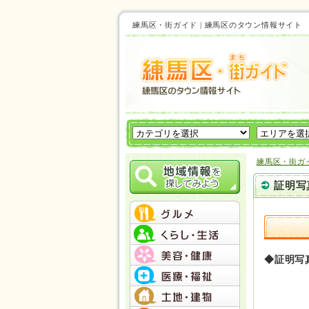
練馬区・街ガイド | 練馬区のタウン情報サイ
練馬区・街ガ
証明写
◆証明写