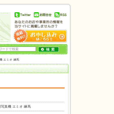
！
機 エミオ 練馬
明写真機 エミオ 練馬